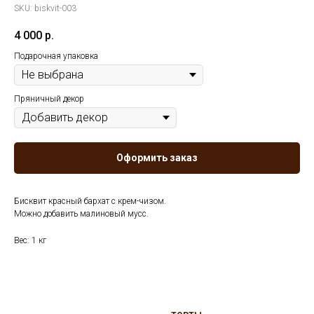
SKU:
biskvit-003
4 000
р.
Подарочная упаковка
Пряничный декор
Оформить заказ
Бисквит красный бархат с крем-чизом.
Можно добавить малиновый мусс.
Вес: 1 кг