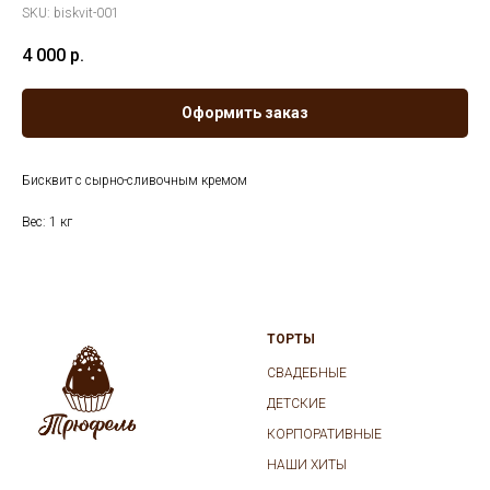
SKU:
biskvit-001
4 000
р.
Оформить заказ
Бисквит с сырно-сливочным кремом
Вес: 1 кг
ТОРТЫ
СВАДЕБНЫЕ
ДЕТСКИЕ
КОРПОРАТИВНЫЕ
НАШИ ХИТЫ