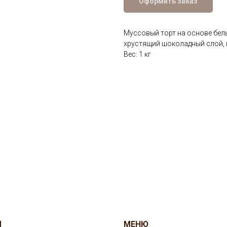
Оформить заказ
Муссовый торт на основе бел
хрустящий шоколадный слой, 
Вес: 1 кг
Ы
МЕНЮ