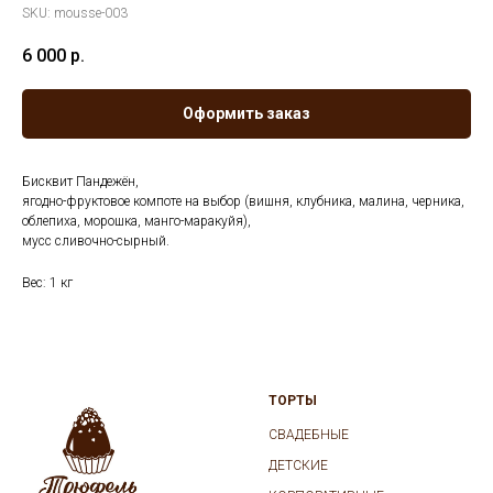
SKU:
mousse-003
6 000
р.
Оформить заказ
Бисквит Пандежён,
ягодно-фруктовое компоте на выбор (вишня, клубника, малина, черника,
облепиха, морошка, манго-маракуйя),
мусс сливочно-сырный.
Вес: 1 кг
ТОРТЫ
СВАДЕБНЫЕ
ДЕТСКИЕ