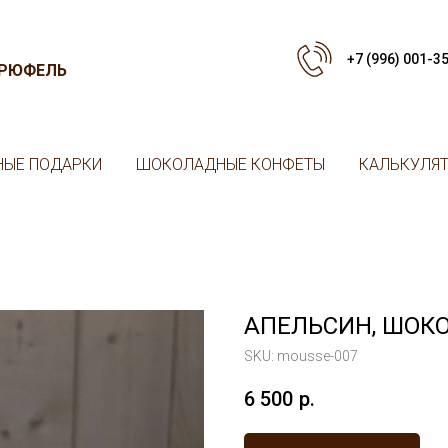
+7 (996) 001-3
ТРЮФЕЛЬ
ЫЕ ПОДАРКИ
ШОКОЛАДНЫЕ КОНФЕТЫ
КАЛЬКУЛЯ
АПЕЛЬСИН, ШОК
SKU:
mousse-007
6 500
р.