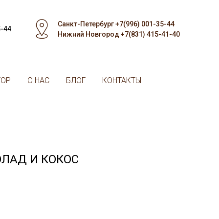
Санкт-Петербург +7(996) 001-35-44
5-44
Нижний Новгород +7(831) 415-41-40
ТОР
О НАС
БЛОГ
КОНТАКТЫ
ОЛАД И КОКОС