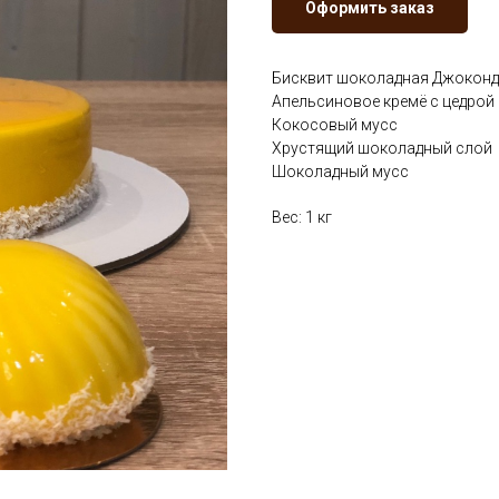
Оформить заказ
Бисквит шоколадная Джокон
Апельсиновое кремё с цедрой
Кокосовый мусс
Хрустящий шоколадный слой
Шоколадный мусс
Вес: 1 кг